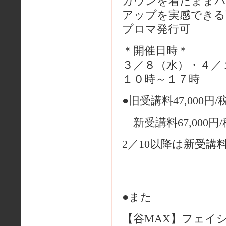
ガウンを着たままバ
アップを実感できる
プロマ発行可
＊開催日時＊
３／８（水）・４／
１０時～１７時
●旧受講料47,000円/
新受講料67,000円
2／10以降は新受講
●また
【谷MAX】フェイ