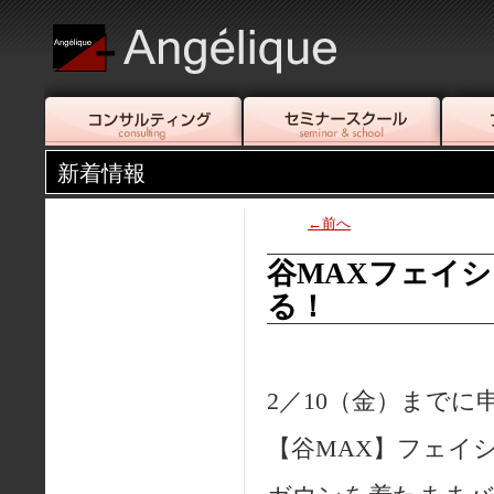
新着情報
←前へ
谷MAXフェイ
る！
2／10（金）まで
【谷MAX】フェイ