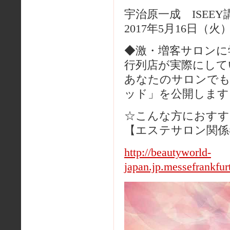
宇治原一成 ISEEY
2017年5月16日（火）A
◆激・増客サロンに
行列店が実際にして
あなたのサロンでも
ッド」を公開します
☆こんな方におすす
【エステサロン関係
http://beautyworld-
japan.jp.messefrankfur