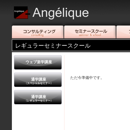
レギュラーセミナースクール
ウェブ楽学講座
ただ今準備中です。
通学講座
〈スペシャルセミナー〉
通学講座
〈レギュラーセミナー〉